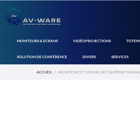
MONITEURS & ECRANS
VIDÉOPROJECTIONS
TOTEMS
SOLUTION DE CONFÉRENCE
DIVERS
SERVICES
ACCUEIL
MONITEUR 55'' UHD 4K 24/7 (SUPPORT MURAL