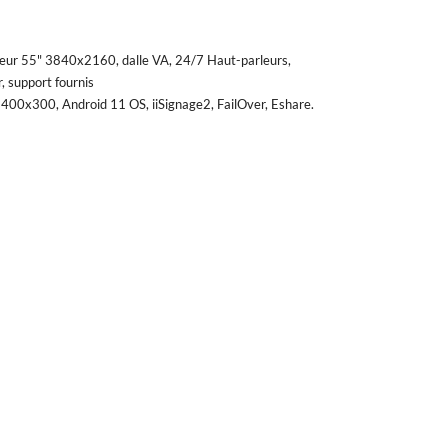
 55" 3840x2160, dalle VA, 24/7 Haut-parleurs,
 support fournis
00x300, Android 11 OS, iiSignage2, FailOver, Eshare.