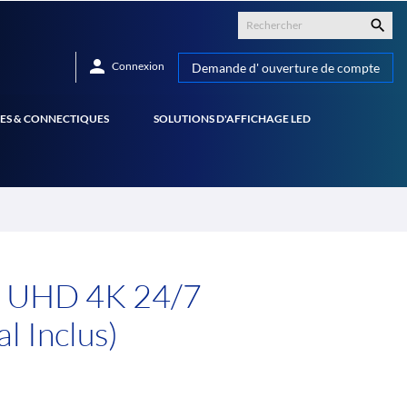


Connexion
Demande d' ouverture de compte
ES & CONNECTIQUES
SOLUTIONS D'AFFICHAGE LED
' UHD 4K 24/7
l Inclus)