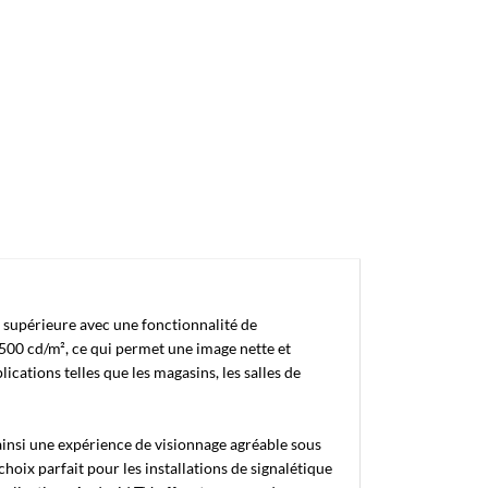
supérieure avec une fonctionnalité de
500 cd/m², ce qui permet une image nette et
cations telles que les magasins, les salles de
t ainsi une expérience de visionnage agréable sous
choix parfait pour les installations de signalétique