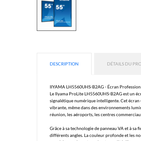
DESCRIPTION
DÉTAILS DU PR
IIYAMA LH5560UHS-B2AG - Écran Profession
Le Ilyama ProLite LH5560UHS-B2AG est un écra
signalétique numérique intelligente. Cet écran
vibrante, même dans des environnements lumineux
réunion, les aéroports, les centres commerciaux 
Grâce à sa technologie de panneau VA et à sa fin
différents angles. La couleur profonde et les no