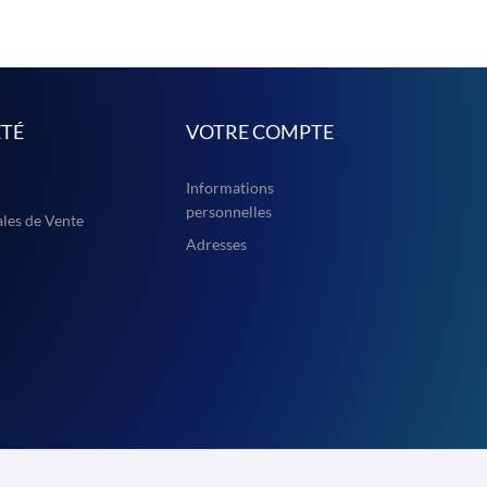
ÉTÉ
VOTRE COMPTE
Informations
personnelles
les de Vente
Adresses