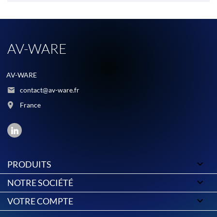
AV-WARE
AV-WARE
contact@av-ware.fr
France

PRODUITS

NOTRE SOCIÉTÉ

VOTRE COMPTE