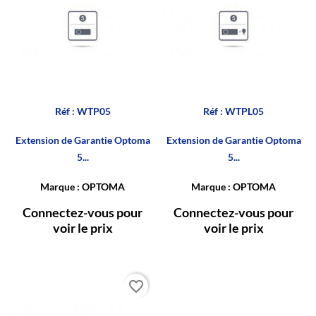
Réf : WTP05
Réf : WTPL05
Extension de Garantie Optoma
Extension de Garantie Optoma
5...
5...
Marque : OPTOMA
Marque : OPTOMA
Connectez-vous pour
Connectez-vous pour
voir le prix
voir le prix
favorite_border