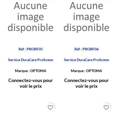
Réf : PRORF05
Réf : PRORF06
Service DuraCare ProScene
Service DuraCare ProScene
Marque : OPTOMA
Marque : OPTOMA
Connectez-vous pour
Connectez-vous pour
voir le prix
voir le prix
favorite_border
favorite_border