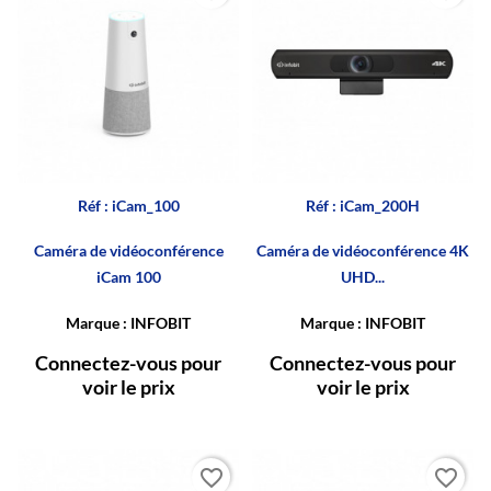
Réf : iCam_100
Réf : iCam_200H
Caméra de vidéoconférence
Caméra de vidéoconférence 4K
iCam 100
UHD...
Marque : INFOBIT
Marque : INFOBIT
Connectez-vous pour
Connectez-vous pour
voir le prix
voir le prix
favorite_border
favorite_border