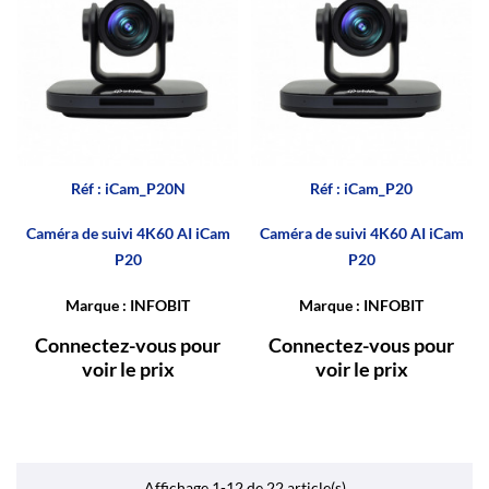
Réf : iCam_P20N
Réf : iCam_P20
Caméra de suivi 4K60 AI iCam
Caméra de suivi 4K60 AI iCam
P20
P20
Marque : INFOBIT
Marque : INFOBIT
Connectez-vous pour
Connectez-vous pour
voir le prix
voir le prix
Affichage 1-12 de 22 article(s)