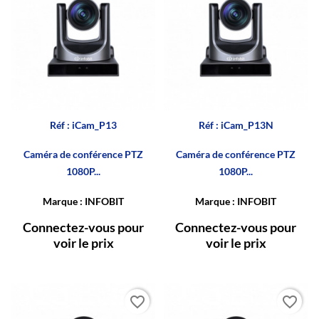
Réf : iCam_P13
Réf : iCam_P13N
Caméra de conférence PTZ
Caméra de conférence PTZ
1080P...
1080P...
Marque : INFOBIT
Marque : INFOBIT
Connectez-vous pour
Connectez-vous pour
voir le prix
voir le prix
favorite_border
favorite_border