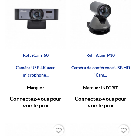
Réf : iCam_50
Réf : iCam_P10
Caméra USB 4K avec
Caméra de conférence USB HD
microphone...
iCam...
Marque :
Marque : INFOBIT
Connectez-vous pour
Connectez-vous pour
voir le prix
voir le prix
favorite_border
favorite_border