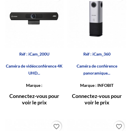
Réf : iCam_200U
Réf : iCam_360
Caméra de vidéoconférence 4K
Caméra de conférence
UHD...
panoramique...
Marque :
Marque : INFOBIT
Connectez-vous pour
Connectez-vous pour
voir le prix
voir le prix
favorite_border
favorite_border