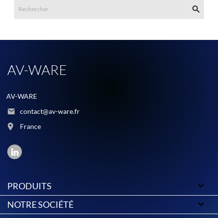

AV-WARE
AV-WARE
contact@av-ware.fr
France

PRODUITS

NOTRE SOCIÉTÉ