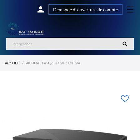

Demande d' ouverture de compte

ACCUEIL
4K DUAL LASER HOME CINEMA