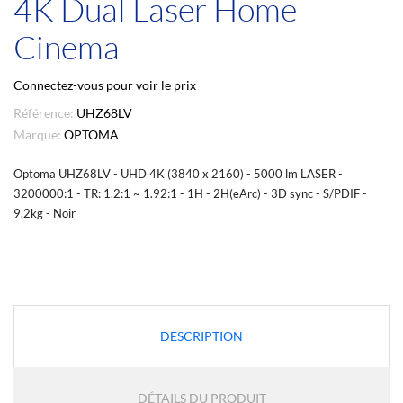
4K Dual Laser Home
Cinema
Connectez-vous pour voir le prix
Référence:
UHZ68LV
Marque:
OPTOMA
Optoma UHZ68LV - UHD 4K (3840 x 2160) - 5000 lm LASER -
3200000:1 - TR: 1.2:1 ~ 1.92:1 - 1H - 2H(eArc) - 3D sync - S/PDIF -
9,2kg - Noir
DESCRIPTION
DÉTAILS DU PRODUIT