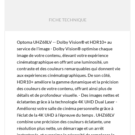
FICHE TECHNIQUE
Optoma UHZ68LV -- Dolby Vision® et HDR10+ au
service de l'image - Dolby Vision® optimise chaque
image de votre contenu, élevant votre expérience
cinématographique en offrant une luminosité, un
contraste et des couleurs remarquables qui donnent vie
aux expériences cinématographiques. De son côté,
HDR10+ améliore la gamme dynamique et la précision
des couleurs de votre contenu, offrant ainsi plus de
détails et de profondeur visuelle. - Des images nettes et
éclatantes grâce à la technologie 4K UHD Dual Laser -
Améliorez votre salle de cinéma personnelle grâce à
l'éclat de la 4K UHD à l'épreuve du temps . UHZ68LV
combine une précision des couleurs éclatante, une
résolution plus nette, un démarrage et un arrêt
instantanés, et supprime le nécessité de remplacer la