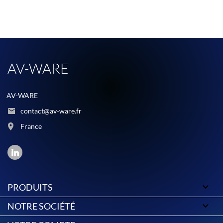
AV-WARE
AV-WARE
contact@av-ware.fr
France

PRODUITS

NOTRE SOCIÉTÉ