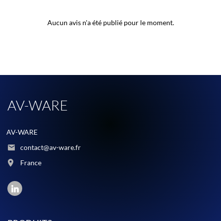
Aucun avis n'a été publié pour le moment.
AV-WARE
AV-WARE
contact@av-ware.fr
France