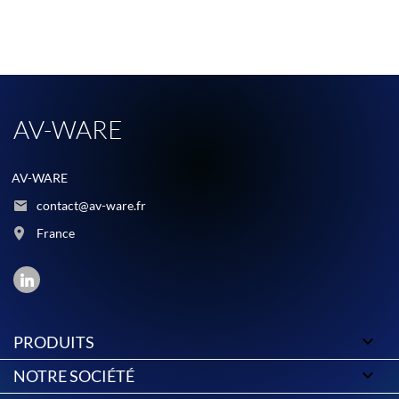
AV-WARE
AV-WARE
contact@av-ware.fr
France

PRODUITS

NOTRE SOCIÉTÉ