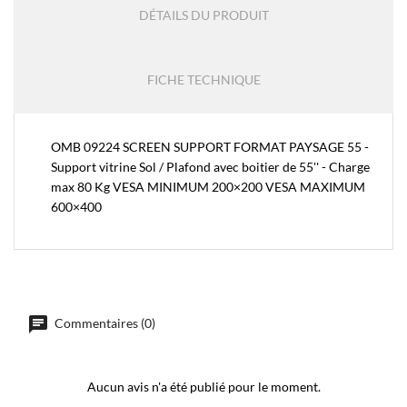
DÉTAILS DU PRODUIT
FICHE TECHNIQUE
OMB 09224 SCREEN SUPPORT FORMAT PAYSAGE 55 -
Support vitrine Sol / Plafond avec boitier de 55'' - Charge
max 80 Kg VESA MINIMUM 200×200 VESA MAXIMUM
600×400
Commentaires (0)
Aucun avis n'a été publié pour le moment.