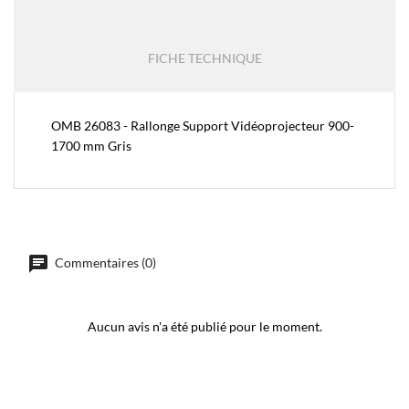
FICHE TECHNIQUE
OMB 26083 - Rallonge Support Vidéoprojecteur 900-
1700 mm Gris
Commentaires (0)
Aucun avis n'a été publié pour le moment.