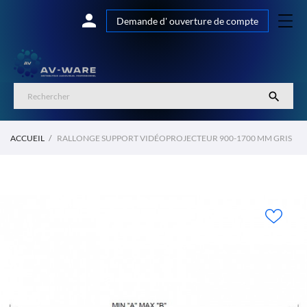

Demande d' ouverture de compte

ACCUEIL
RALLONGE SUPPORT VIDÉOPROJECTEUR 900-1700 MM GRIS