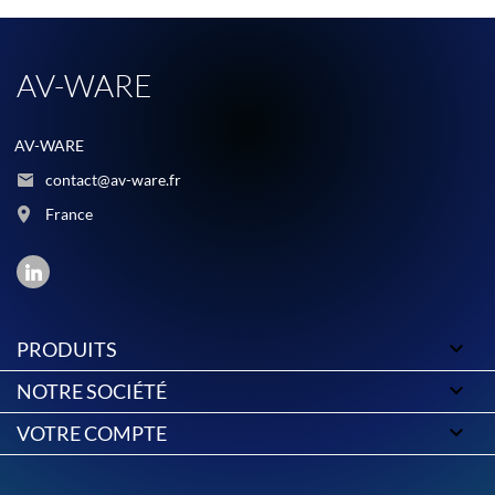
AV-WARE
AV-WARE
contact@av-ware.fr
France

PRODUITS

NOTRE SOCIÉTÉ

VOTRE COMPTE