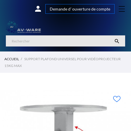

Demande d' ouverture de compte

ACCUEIL
SUPPORT PLAFOND UNIVERSEL POUR VIDÉOPROJECTEUR
15KG MAX