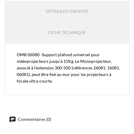
DÉTAILS DU PRODUIT
FICHE TECHNIQUE
OMB 06080 -Support plafond universel pour
vidéoprojecteurs jusqu'à 15Kg. Le Monoprojecteur,
associé à l'extension 300-500 (références 26081, 16081,
06081), peut être fixé au mur pour les projecteurs à
focale ultra-courte.
Commentaires (0)