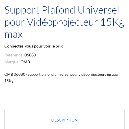
Support Plafond Universel
pour Vidéoprojecteur 15Kg
max
Connectez-vous pour voir le prix
Référence:
06080
Marque:
OMB
OMB 06080 -Support plafond universel pour vidéoprojecteurs jusquà
15Kg.
DESCRIPTION