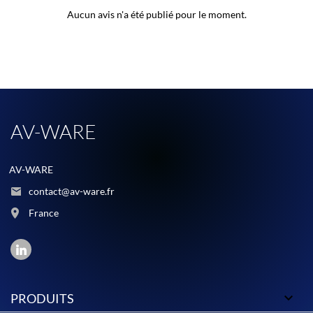
Aucun avis n'a été publié pour le moment.
AV-WARE
AV-WARE
contact@av-ware.fr
France

PRODUITS