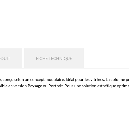
ODUIT
FICHE TECHNIQUE
onçu selon un concept modulaire. Idéal pour les vitrines. La colonne prin
nible en version Paysage ou Portrait. Pour une solution esthétique optimal