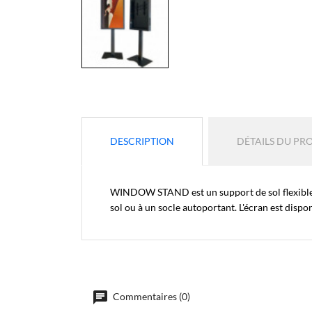
DESCRIPTION
DÉTAILS DU PR
WINDOW STAND est un support de sol flexible, c
sol ou à un socle autoportant. L'écran est dispo
Commentaires (0)