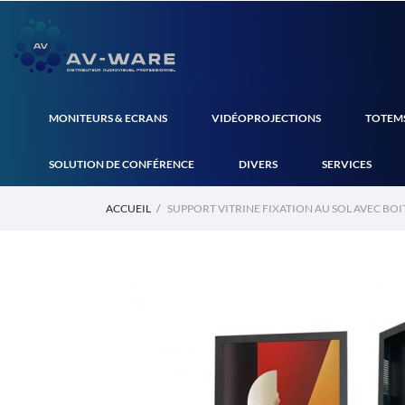
MONITEURS & ECRANS
VIDÉOPROJECTIONS
TOTEMS
SOLUTION DE CONFÉRENCE
DIVERS
SERVICES
ACCUEIL
SUPPORT VITRINE FIXATION AU SOL AVEC BOI