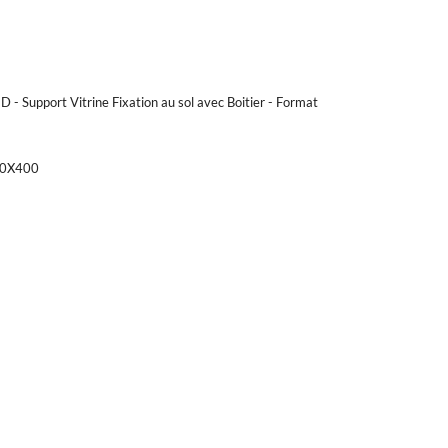
port Vitrine Fixation au sol avec Boitier - Format
00X400