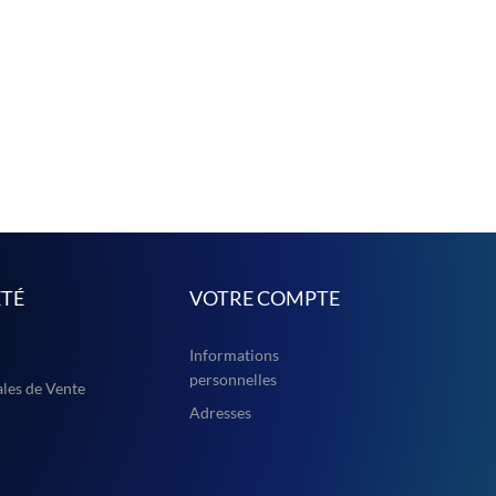
ÉTÉ
VOTRE COMPTE
Informations
personnelles
les de Vente
Adresses