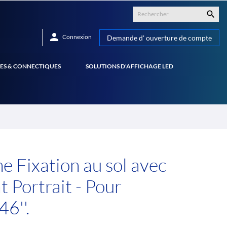


Connexion
Demande d' ouverture de compte
ES & CONNECTIQUES
SOLUTIONS D'AFFICHAGE LED
e Fixation au sol avec
t Portrait - Pour
6''.