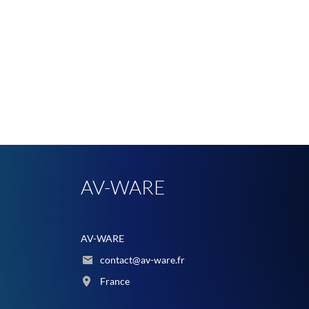
AV-WARE
AV-WARE
contact@av-ware.fr
France