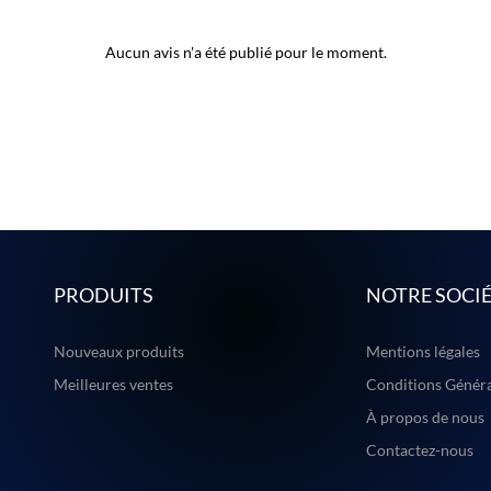
Aucun avis n'a été publié pour le moment.
PRODUITS
NOTRE SOCI
Nouveaux produits
Mentions légales
Meilleures ventes
Conditions Généra
À propos de nous
Contactez-nous