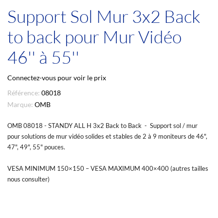
Support Sol Mur 3x2 Back
to back pour Mur Vidéo
46'' à 55''
Connectez-vous pour voir le prix
Référence:
08018
Marque:
OMB
OMB 08018 - STANDY ALL H 3x2 Back to Back - Support sol / mur
pour solutions de mur vidéo solides et stables de 2 à 9 moniteurs de 46",
47", 49", 55" pouces.
VESA MINIMUM 150×150 – VESA MAXIMUM 400×400 (autres tailles
nous consulter)