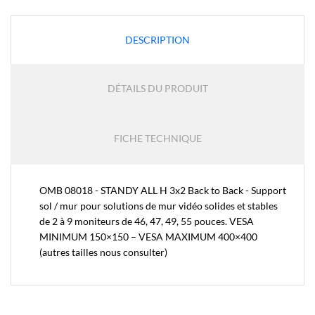
DESCRIPTION
DÉTAILS DU PRODUIT
FICHE TECHNIQUE
OMB 08018 - STANDY ALL H 3x2 Back to Back - Support
sol / mur pour solutions de mur vidéo solides et stables
de 2 à 9 moniteurs de 46, 47, 49, 55 pouces. VESA
MINIMUM 150×150 – VESA MAXIMUM 400×400
(autres tailles nous consulter)