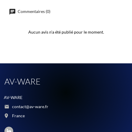
Commentaires (0)
Aucun avis n'a été publié pour le moment.
AV-WARE
AV-WARE
contact@av-ware.fr
France