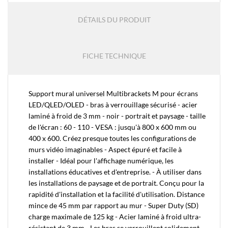
DÉTAILS DU PRODUIT
FICHE TECHNIQUE
Support mural universel Multibrackets M pour écrans
LED/QLED/OLED - bras à verrouillage sécurisé - acier
laminé à froid de 3 mm - noir - portrait et paysage - taille
de l'écran : 60 - 110 - VESA : jusqu'à 800 x 600 mm ou
400 x 600. Créez presque toutes les configurations de
murs vidéo imaginables - Aspect épuré et facile à
installer - Idéal pour l'affichage numérique, les
installations éducatives et d'entreprise. - À utiliser dans
les installations de paysage et de portrait. Conçu pour la
rapidité d'installation et la facilité d'utilisation. Distance
mince de 45 mm par rapport au mur - Super Duty (SD)
charge maximale de 125 kg - Acier laminé à froid ultra-
résistant de 3 mm - Les bras se verrouillent solidement -