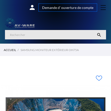

Demande d' ouverture de compte

ACCUEIL
SAMSUNG MONITEUR EXTÉRIEUR OH75A