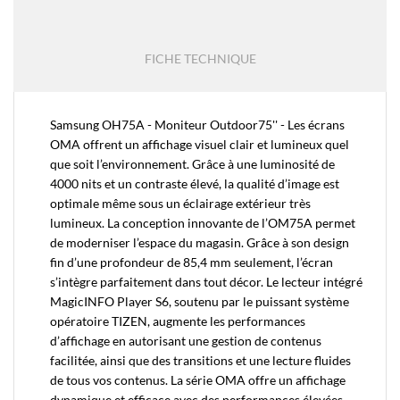
FICHE TECHNIQUE
Samsung OH75A - Moniteur Outdoor75'' - Les écrans
OMA offrent un affichage visuel clair et lumineux quel
que soit l’environnement. Grâce à une luminosité de
4000 nits et un contraste élevé, la qualité d’image est
optimale même sous un éclairage extérieur très
lumineux. La conception innovante de l’OM75A permet
de moderniser l’espace du magasin. Grâce à son design
fin d’une profondeur de 85,4 mm seulement, l’écran
s’intègre parfaitement dans tout décor. Le lecteur intégré
MagicINFO Player S6, soutenu par le puissant système
opératoire TIZEN, augmente les performances
d’affichage en autorisant une gestion de contenus
facilitée, ainsi que des transitions et une lecture fluides
de tous vos contenus. La série OMA offre un affichage
dynamique et efficace avec des performances élevées