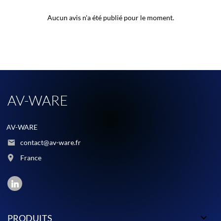
Aucun avis n'a été publié pour le moment.
AV-WARE
AV-WARE
contact@av-ware.fr
France

PRODUITS