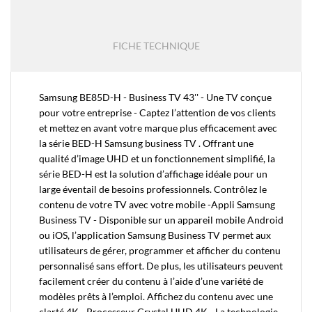
FICHE TECHNIQUE
Samsung BE85D-H - Business TV 43'' - Une TV conçue
pour votre entreprise - Captez l’attention de vos clients
et mettez en avant votre marque plus efficacement avec
la série BED-H Samsung business TV . Offrant une
qualité d’image UHD et un fonctionnement simplifié, la
série BED-H est la solution d’affichage idéale pour un
large éventail de besoins professionnels. Contrôlez le
contenu de votre TV avec votre mobile -Appli Samsung
Business TV - Disponible sur un appareil mobile Android
ou iOS, l’application Samsung Business TV permet aux
utilisateurs de gérer, programmer et afficher du contenu
personnalisé sans effort. De plus, les utilisateurs peuvent
facilement créer du contenu à l’aide d’une variété de
modèles prêts à l’emploi. Affichez du contenu avec une
clarté 4K - Processeur Crystal UHD 4K - La technologie