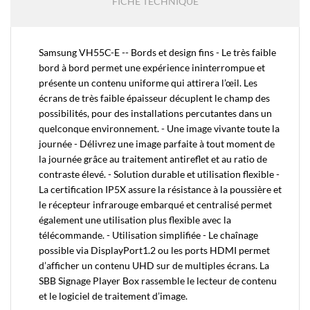
FICHE TECHNIQUE
Samsung VH55C-E -- Bords et design fins - Le très faible
bord à bord permet une expérience ininterrompue et
présente un contenu uniforme qui attirera l’œil. Les
écrans de très faible épaisseur décuplent le champ des
possibilités, pour des installations percutantes dans un
quelconque environnement. - Une image vivante toute la
journée - Délivrez une image parfaite à tout moment de
la journée grâce au traitement antireflet et au ratio de
contraste élevé. - Solution durable et utilisation flexible -
La certification IP5X assure la résistance à la poussière et
le récepteur infrarouge embarqué et centralisé permet
également une utilisation plus flexible avec la
télécommande. - Utilisation simplifiée - Le chaînage
possible via DisplayPort1.2 ou les ports HDMI permet
d’afficher un contenu UHD sur de multiples écrans. La
SBB Signage Player Box rassemble le lecteur de contenu
et le logiciel de traitement d’image.