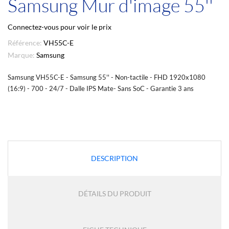
Samsung Mur d'image 55''
Connectez-vous pour voir le prix
Référence:
VH55C-E
Marque:
Samsung
Samsung VH55C-E - Samsung 55'' - Non-tactile - FHD 1920x1080
(16:9) - 700 - 24/7 - Dalle IPS Mate- Sans SoC - Garantie 3 ans
DESCRIPTION
DÉTAILS DU PRODUIT