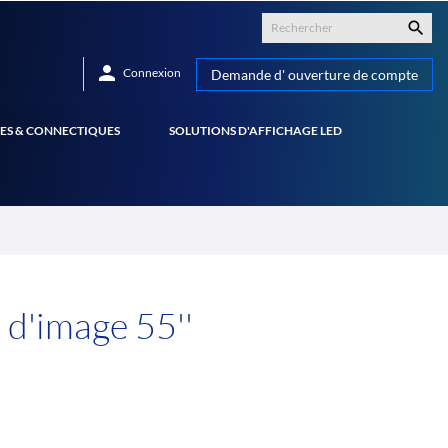


Connexion
Demande d' ouverture de compte
ES & CONNECTIQUES
SOLUTIONS D'AFFICHAGE LED
d'image 55''