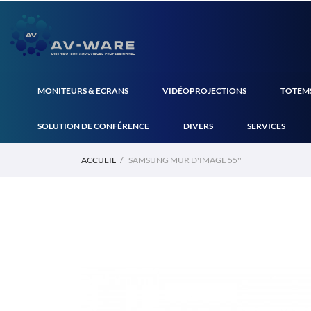
MONITEURS & ECRANS
VIDÉOPROJECTIONS
TOTEMS
SOLUTION DE CONFÉRENCE
DIVERS
SERVICES
ACCUEIL
SAMSUNG MUR D'IMAGE 55''