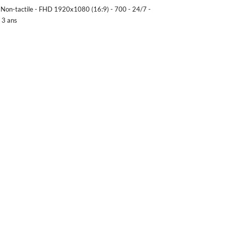
Non-tactile - FHD 1920x1080 (16:9) - 700 - 24/7 -
 3 ans