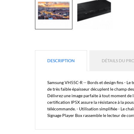
DESCRIPTION
DÉTAILS DU PR
Samsung VH55C-R -- Bords et design fins - Le t
de très faible épaisseur décuplent le champ des
Délivrez une image parfaite à tout moment de la 
certification IP5X assure la résistance à la pou
télécommande. - Utilisation simplifiée - Le ch
Signage Player Box rassemble le lecteur de cont