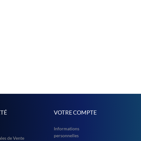
ÉTÉ
VOTRE COMPTE
Informations
personnelles
les de Vente