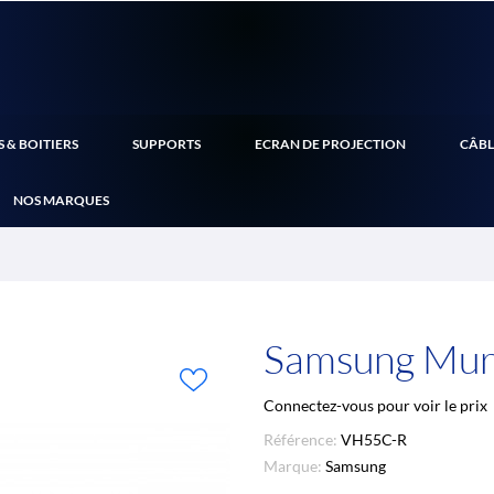
 & BOITIERS
SUPPORTS
ECRAN DE PROJECTION
CÂBL
NOS MARQUES
Samsung Mur 
Connectez-vous pour voir le prix
Référence:
VH55C-R
Marque:
Samsung