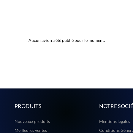
Aucun avis n'a été publié pour le moment.
PRODUITS
NOTRE SOCI
Nouveaux produits
Mentions légales
Meilleures ventes
Conditions Généra