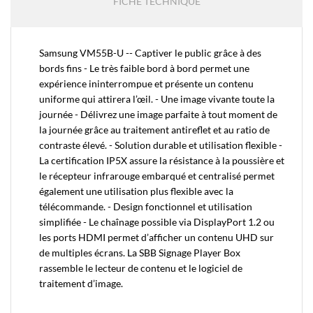
FICHE TECHNIQUE
Samsung VM55B-U -- Captiver le public grâce à des
bords fins - Le très faible bord à bord permet une
expérience ininterrompue et présente un contenu
uniforme qui attirera l’œil. - Une image vivante toute la
journée - Délivrez une image parfaite à tout moment de
la journée grâce au traitement antireflet et au ratio de
contraste élevé. - Solution durable et utilisation flexible -
La certification IP5X assure la résistance à la poussière et
le récepteur infrarouge embarqué et centralisé permet
également une utilisation plus flexible avec la
télécommande. - Design fonctionnel et utilisation
simplifiée - Le chaînage possible via DisplayPort 1.2 ou
les ports HDMI permet d’afficher un contenu UHD sur
de multiples écrans. La SBB Signage Player Box
rassemble le lecteur de contenu et le logiciel de
traitement d’image.