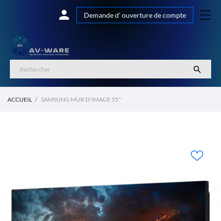

Demande d' ouverture de compte

ACCUEIL
SAMSUNG MUR D'IMAGE 55''