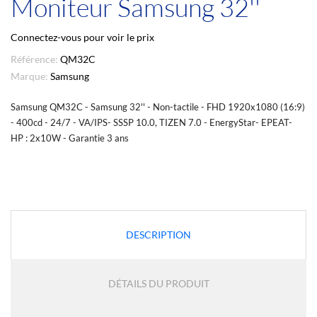
Moniteur Samsung 32''
Connectez-vous pour voir le prix
Référence:
QM32C
Marque:
Samsung
Samsung QM32C - Samsung 32'' - Non-tactile - FHD 1920x1080 (16:9)
- 400cd - 24/7 - VA/IPS- SSSP 10.0, TIZEN 7.0 - EnergyStar- EPEAT-
HP : 2x10W - Garantie 3 ans
DESCRIPTION
DÉTAILS DU PRODUIT